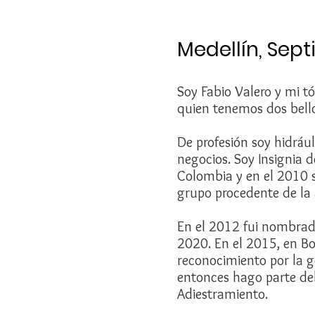
Medellín, Sep
Soy Fabio Valero y mi t
quien tenemos dos bellos
De profesión soy hidráu
negocios. Soy Insignia 
Colombia y en el 2010 s
grupo procedente de la 
En el 2012 fui nombrad
2020. En el 2015, en B
reconocimiento por la g
entonces hago parte de
Adiestramiento.