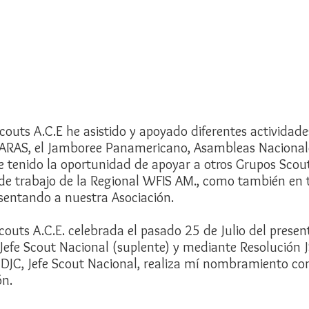
outs A.C.E he asistido y apoyado diferentes actividade
NARAS, el Jamboree Panamericano, Asambleas Nacionale
 tenido la oportunidad de apoyar a otros Grupos Scouts
 de trabajo de la Regional WFIS AM., como también en 
esentando a nuestra Asociación.
outs A.C.E. celebrada el pasado 25 de Julio del prese
Jefe Scout Nacional (suplente) y mediante Resolución 
z DJC, Jefe Scout Nacional, realiza mí nombramiento 
ón.