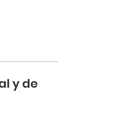
l y de