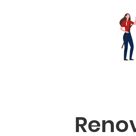
Inicio
Somos
Ra
Reno