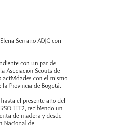
a Elena Serrano ADJC con
endiente con un par de
la Asociación Scouts de
os actividades con el mismo
 la Provincia de Bogotá.
hasta el presente año del
URSO TTT2, recibiendo un
Cuenta de madera y desde
n Nacional de