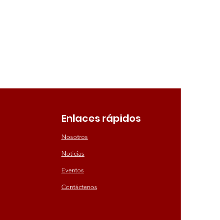
Enlaces rápidos
Nosotros
Noticias
Eventos
Contáctenos