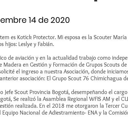
tiembre 14 de 2020
ótem es Kotick Protector. Mi esposa es la Scouter Marí
 hijos: Leslye y Fabián.
lico de aviación y en la actualidad trabajo como indep
de Madera en Gestión y Formación de Grupos Scouts de 
olicité el ingreso a nuestra Asociación, donde iniciam
anterior asociación: El Grupo Scout 76 Chimichagua de
o Jefe Scout Provincia Bogotá, desempeñando el cargo 
ogotá, Se realizó la Asamblea Regional WFIS AM y el C
estión realizada. En el 2018 me otorgaron la Tercer 
l Equipo Nacional de Adiestramiento- ENA y la Comisió