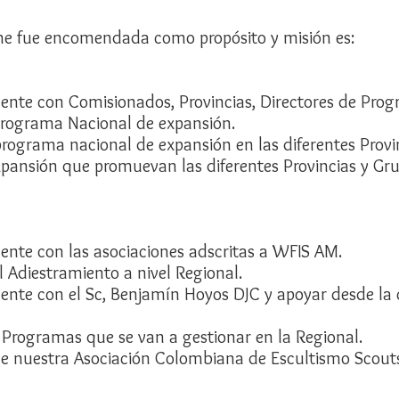
me fue encomendada como propósito y misión es:
nte con Comisionados, Provincias, Directores de Prog
 Programa Nacional de expansión.
rograma nacional de expansión en las diferentes Provi
pansión que promuevan las diferentes Provincias y Gru
nte con las asociaciones adscritas a WFIS AM.
 Adiestramiento a nivel Regional.
te con el Sc, Benjamín Hoyos DJC y apoyar desde la 
 Programas que se van a gestionar en la Regional.
e nuestra Asociación Colombiana de Escultismo Scouts