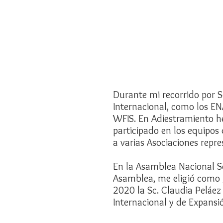
Durante mi recorrido por Sc
Internacional, como los E
WFIS. En Adiestramiento he
participado en los equipos
a varias Asociaciones repr
En la Asamblea Nacional Sc
Asamblea, me eligió como 
2020 la Sc. Claudia Peláe
Internacional y de Expansi