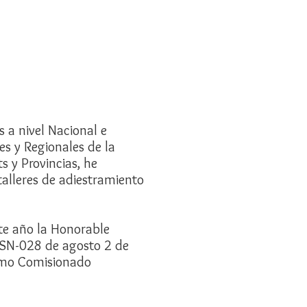
s a nivel Nacional e
s y Regionales de la
 y Provincias, he
talleres de adiestramiento
nte año la Honorable
JSN-028 de agosto 2 de
como Comisionado