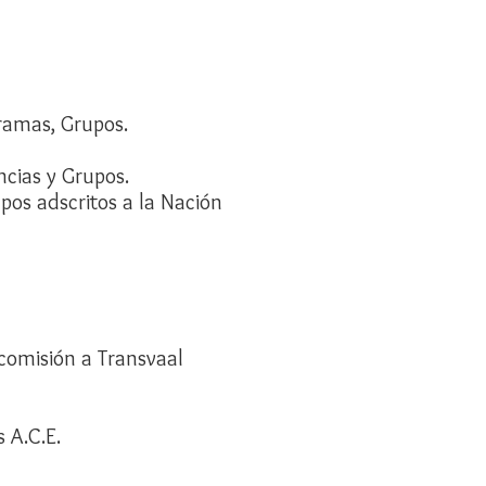
ramas, Grupos.
ncias y Grupos.
pos adscritos a la Nación
comisión a Transvaal
 A.C.E.