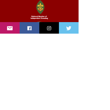
Enlaces rápidos
Nosotros
Noticias
Eventos
Contáctenos
© 2020 -
Asociación Colombiana de