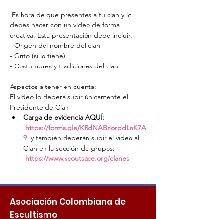
 Es hora de que presentes a tu clan y lo 
debes hacer con un vídeo de forma 
creativa. Esta presentación debe incluir: 

- Origen del nombre del clan

- Grito (si lo tiene) 

Aspectos a tener en cuenta: 

El vídeo lo deberá subir únicamente el 
Presidente de Clan 
Carga de evidencia AQUÍ: 
https://forms.gle/KRdNABnorpdLnK7A
9
  y también deberán subir el video al 
Clan en la sección de grupos: 
https://www.scoutsace.org/clanes
Asociación Colombiana de
Escultismo