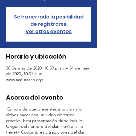
Se ha cerrado la posibilidad
de registrarse
Ver otros eventos
Horario y ubicación
30 de may de 2020, 10:59 p. m. – 31 de may
de 2020, 10:01 a. m.
www.scoutsace.org
Acerca del evento
Es hora de que presentes a tu clan y lo
debes hacer con un vídeo de forma
creativa. Esta presentación debe incluir: -
Origen del nombre del clan - Grito (si lo
tiene) - Costumbres y tradiciones del clan.